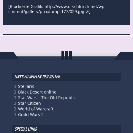
[Blockierte Grafik:
http://www.orschlurch.net/wp-
content/gallery/pixxdump-177/029.jpg
]
LINKS ZU SPIELEN DER REITER
Stellaris
Black Desert online
Star Wars - The Old Republic
Star Citizen
World of Warcraft
Guild Wars 2
SPECIAL LINKS