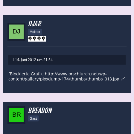
DJAR
Meister
14. Juni 2012 um 21:54
[Blockierte Grafik:
http://www.orschlurch.net/wp-
content/gallery/pixxdump-174/thumbs/thumbs_013.jpg
]
BREADON
Gast