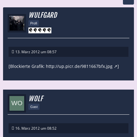
WULFGARD
Profi
13. März 2012 um 08:57
[Blockierte Grafik:
http://up.picr.de/9811667bfx.jpg
]
WOLF
Gast
16. März 2012 um 08:52