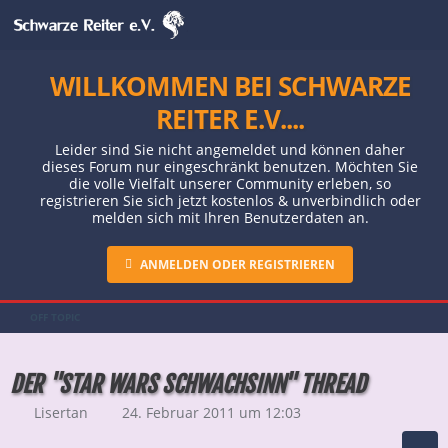
WILLKOMMEN BEI SCHWARZE
REITER E.V....
Leider sind Sie nicht angemeldet und können daher
dieses Forum nur eingeschränkt benutzen. Möchten Sie
die volle Vielfalt unserer Community erleben, so
registrieren Sie sich jetzt kostenlos & unverbindlich oder
melden sich mit Ihren Benutzerdaten an.
ANMELDEN ODER REGISTRIEREN
OFF TOPIC
DER "STAR WARS SCHWACHSINN" THREAD
Lisertan
24. Februar 2011 um 12:03