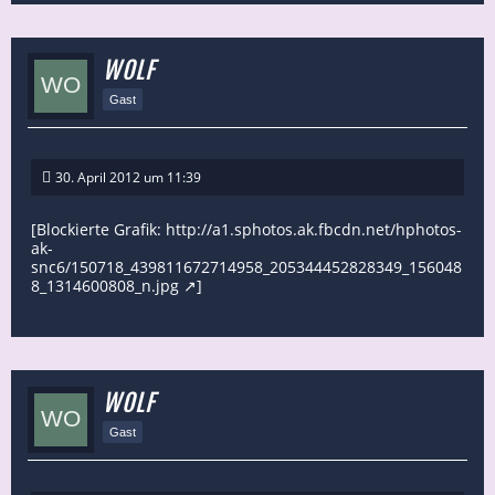
WOLF
Gast
30. April 2012 um 11:39
[Blockierte Grafik:
http://a1.sphotos.ak.fbcdn.net/hphotos-
ak-
snc6/150718_439811672714958_205344452828349_156048
8_1314600808_n.jpg
]
WOLF
Gast