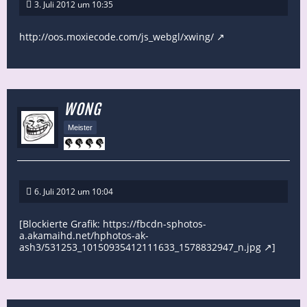
3. Juli 2012 um 10:35
http://oos.moxiecode.com/js_webgl/xwing/
WONG
Meister
6. Juli 2012 um 10:04
[Blockierte Grafik:
https://fbcdn-sphotos-
a.akamaihd.net/hphotos-ak-
ash3/531253_10150935412111633_1578832947_n.jpg
]