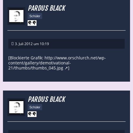
PARDUS BLACK
Schüler
3. Juli 2012 um 10:19
[Blockierte Grafik:
http://www.orschlurch.net/wp-
content/gallery/demotivational-
21/thumbs/thumbs_045.jpg
]
PARDUS BLACK
Schüler