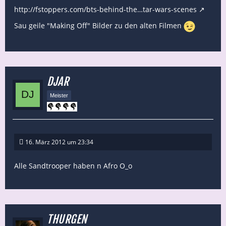
http://fstoppers.com/bts-behind-the…tar-wars-scenes
Sau geile "Making Off" Bilder zu den alten Filmen
DJAR
Meister
16. März 2012 um 23:34
Alle Sandtrooper haben n Afro O_o
THURGEN