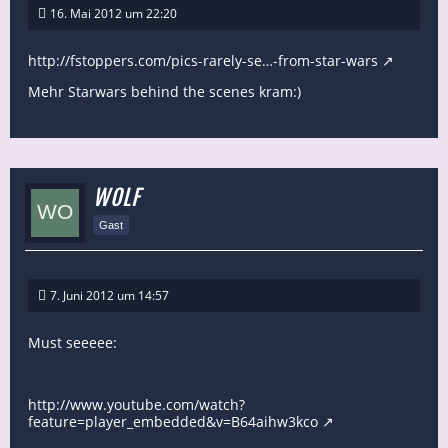
16. Mai 2012 um 22:20
http://fstoppers.com/pics-rarely-se…-from-star-wars
Mehr Starwars behind the scenes kram:)
WOLF
Gast
7. Juni 2012 um 14:57
Must seeeee:
http://www.youtube.com/watch?
feature=player_embedded&v=B64aihw3kco