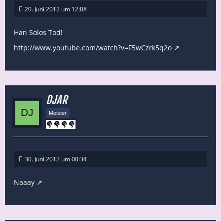
20. Juni 2012 um 12:08
Han Solos Tod!
http://www.youtube.com/watch?v=F5wCzrk5q2o
DJAR
Meister
30. Juni 2012 um 00:34
Naaay