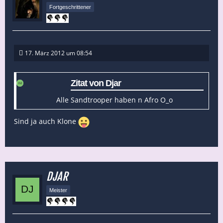
Fortgeschrittener
17. März 2012 um 08:54
Zitat von Djar
Alle Sandtrooper haben n Afro O_o
Sind ja auch Klone
DJAR
Meister