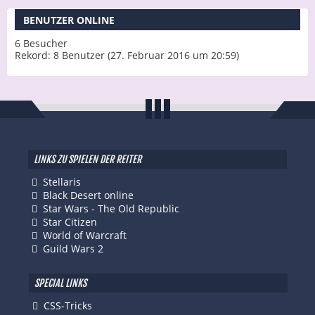
BENUTZER ONLINE
6 Besucher
Rekord: 8 Benutzer (
27. Februar 2016 um 20:59
)
LINKS ZU SPIELEN DER REITER
Stellaris
Black Desert online
Star Wars - The Old Republic
Star Citizen
World of Warcraft
Guild Wars 2
SPECIAL LINKS
CSS-Tricks