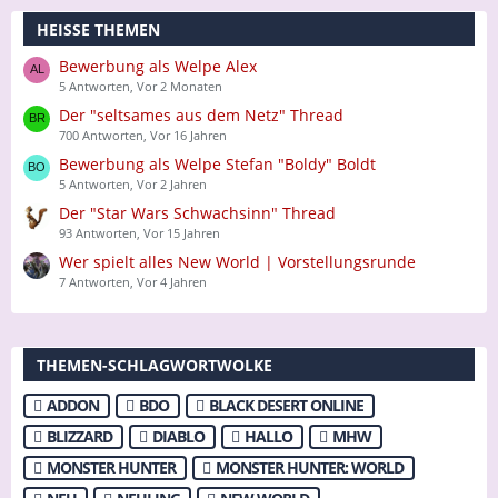
HEISSE THEMEN
Bewerbung als Welpe Alex
5 Antworten, Vor 2 Monaten
Der "seltsames aus dem Netz" Thread
700 Antworten, Vor 16 Jahren
Bewerbung als Welpe Stefan "Boldy" Boldt
5 Antworten, Vor 2 Jahren
Der "Star Wars Schwachsinn" Thread
93 Antworten, Vor 15 Jahren
Wer spielt alles New World | Vorstellungsrunde
7 Antworten, Vor 4 Jahren
THEMEN-SCHLAGWORTWOLKE
ADDON
BDO
BLACK DESERT ONLINE
BLIZZARD
DIABLO
HALLO
MHW
MONSTER HUNTER
MONSTER HUNTER: WORLD