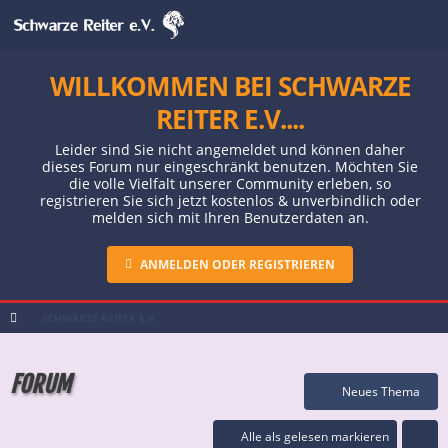
WILLKOMMEN BEI SCHWARZE
REITER E.V....
Leider sind Sie nicht angemeldet und können daher
dieses Forum nur eingeschränkt benutzen. Möchten Sie
die volle Vielfalt unserer Community erleben, so
registrieren Sie sich jetzt kostenlos & unverbindlich oder
melden sich mit Ihren Benutzerdaten an.
ANMELDEN ODER REGISTRIEREN
SCHWARZE REITER E.V.
FORUM
Neues Thema
Alle als gelesen markieren