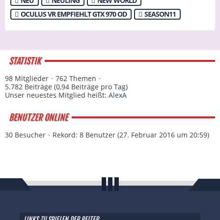
NEU
NEULING
NEW WORLD
OCULUS VR EMPFIEHLT GTX 970 OD
SEASON11
STATISTIK
98 Mitglieder
762 Themen
5.782 Beiträge (0,94 Beiträge pro Tag)
Unser neuestes Mitglied heißt:
AlexA
BENUTZER ONLINE
30 Besucher
Rekord: 8 Benutzer (
27. Februar 2016 um 20:59
)
LINKS ZU SPIELEN DER REITER