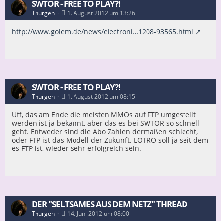
SWTOR - FREE TO PLAY?!
Thurgen
1. August 2012 um 13:26
http://www.golem.de/news/electroni…1208-93565.html
SWTOR - FREE TO PLAY?!
Thurgen
1. August 2012 um 08:15
Uff, das am Ende die meisten MMOs auf FTP umgestellt
werden ist ja bekannt, aber das es bei SWTOR so schnell
geht. Entweder sind die Abo Zahlen dermaßen schlecht,
oder FTP ist das Modell der Zukunft. LOTRO soll ja seit dem
es FTP ist, wieder sehr erfolgreich sein.
DER "SELTSAMES AUS DEM NETZ" THREAD
Thurgen
14. Juni 2012 um 08:00