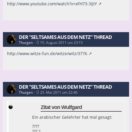
http://www.youtube.com/watch?v=xFH73-3IjlY
DER "SELTSAMES AUS DEM NETZ" THREAD
Thurgen
15. August 2011 um 23:15
http://www.witze-fun.de/witze/witz/3776
DER "SELTSAMES AUS DEM NETZ" THREAD
Thurgen
25. Mai 2011 um 22:46
Zitat von Wulfgard
Ein arabischer Gelehrter hat mal gesagt:
????
??? ?