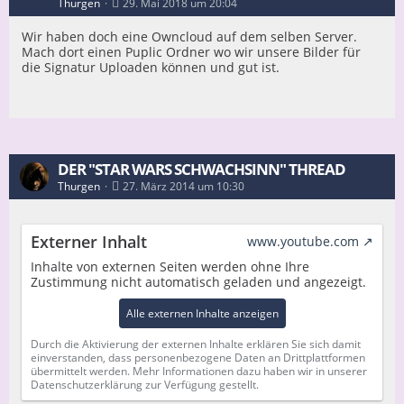
Thurgen
29. Mai 2018 um 20:04
Wir haben doch eine Owncloud auf dem selben Server.
Mach dort einen Puplic Ordner wo wir unsere Bilder für
die Signatur Uploaden können und gut ist.
DER "STAR WARS SCHWACHSINN" THREAD
Thurgen
27. März 2014 um 10:30
Externer Inhalt
www.youtube.com
Inhalte von externen Seiten werden ohne Ihre
Zustimmung nicht automatisch geladen und angezeigt.
Alle externen Inhalte anzeigen
Durch die Aktivierung der externen Inhalte erklären Sie sich damit
einverstanden, dass personenbezogene Daten an Drittplattformen
übermittelt werden. Mehr Informationen dazu haben wir in unserer
Datenschutzerklärung zur Verfügung gestellt.