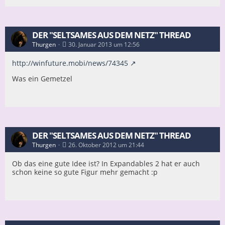
DER "SELTSAMES AUS DEM NETZ" THREAD
Thurgen
30. Januar 2013 um 12:56
http://winfuture.mobi/news/74345
Was ein Gemetzel
DER "SELTSAMES AUS DEM NETZ" THREAD
Thurgen
26. Oktober 2012 um 21:44
Ob das eine gute Idee ist? In Expandables 2 hat er auch
schon keine so gute Figur mehr gemacht :p