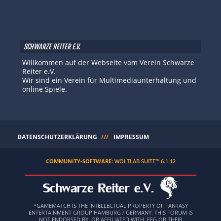
SCHWARZE REITER E.V.
Willkommen auf der Webseite vom Verein Schwarze
Reiter e.V.
Wir sind ein Verein für Multimediaunterhaltung und
online Spiele.
DATENSCHUTZERKLÄRUNG
IMPRESSUM
COMMUNITY-SOFTWARE:
WOLTLAB SUITE™ 6.1.12
*GAMEMATCH IS THE INTELLECTUAL PROPERTY OF FANTASY
ENTERTAINMENT GROUP HAMBURG / GERMANY. THIS FORUM IS
NOT ENDORSED BY, OR AFFILIATED WITH, FEG OR THEIR