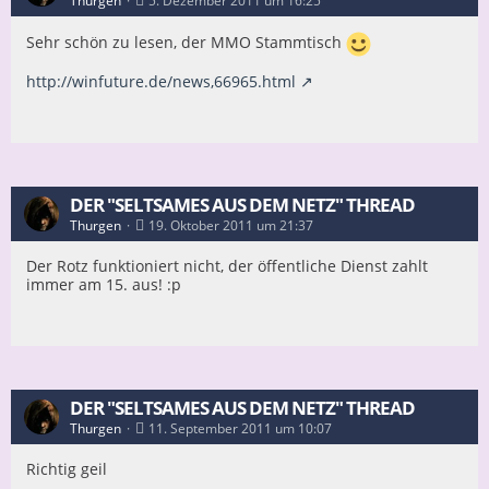
Thurgen
5. Dezember 2011 um 16:25
Sehr schön zu lesen, der MMO Stammtisch
http://winfuture.de/news,66965.html
DER "SELTSAMES AUS DEM NETZ" THREAD
Thurgen
19. Oktober 2011 um 21:37
Der Rotz funktioniert nicht, der öffentliche Dienst zahlt
immer am 15. aus! :p
DER "SELTSAMES AUS DEM NETZ" THREAD
Thurgen
11. September 2011 um 10:07
Richtig geil