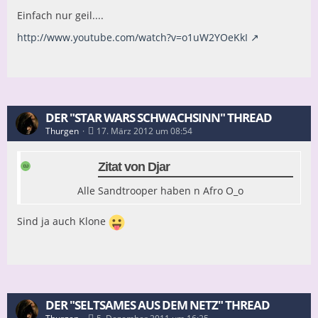
Einfach nur geil....
http://www.youtube.com/watch?v=o1uW2YOeKkI
DER "STAR WARS SCHWACHSINN" THREAD
Thurgen
17. März 2012 um 08:54
Zitat von Djar
Alle Sandtrooper haben n Afro O_o
Sind ja auch Klone
DER "SELTSAMES AUS DEM NETZ" THREAD