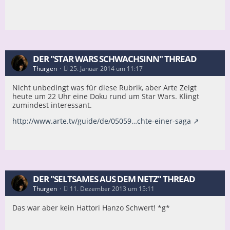
DER "STAR WARS SCHWACHSINN" THREAD
Thurgen
25. Januar 2014 um 11:17
Nicht unbedingt was für diese Rubrik, aber Arte Zeigt
heute um 22 Uhr eine Doku rund um Star Wars. Klingt
zumindest interessant.
http://www.arte.tv/guide/de/05059…chte-einer-saga
DER "SELTSAMES AUS DEM NETZ" THREAD
Thurgen
11. Dezember 2013 um 15:11
Das war aber kein Hattori Hanzo Schwert! *g*