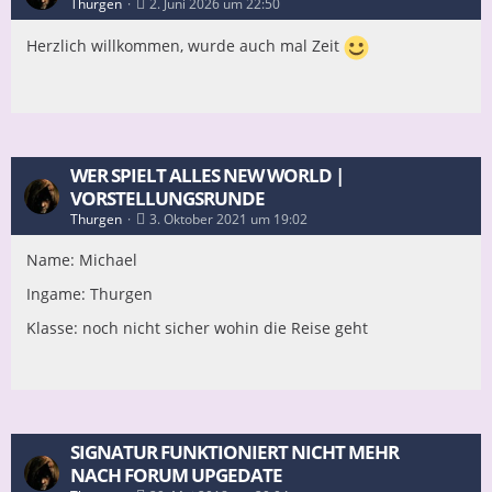
Thurgen
2. Juni 2026 um 22:50
Herzlich willkommen, wurde auch mal Zeit
WER SPIELT ALLES NEW WORLD |
VORSTELLUNGSRUNDE
Thurgen
3. Oktober 2021 um 19:02
Name: Michael
Ingame: Thurgen
Klasse: noch nicht sicher wohin die Reise geht
SIGNATUR FUNKTIONIERT NICHT MEHR
NACH FORUM UPGEDATE