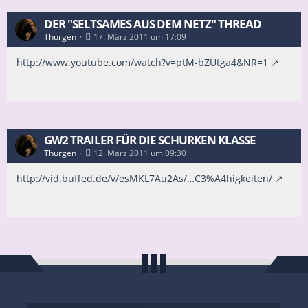
DER "SELTSAMES AUS DEM NETZ" THREAD
Thurgen
17. März 2011 um 17:09
http://www.youtube.com/watch?v=ptM-bZUtga4&NR=1
GW2 TRAILER FÜR DIE SCHURKEN KLASSE
Thurgen
12. März 2011 um 09:30
http://vid.buffed.de/v/esMKL7Au2As/…C3%A4higkeiten/