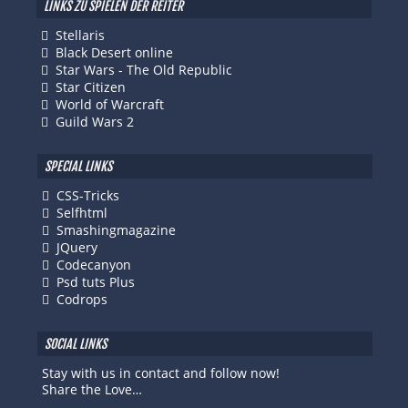
LINKS ZU SPIELEN DER REITER
Stellaris
Black Desert online
Star Wars - The Old Republic
Star Citizen
World of Warcraft
Guild Wars 2
SPECIAL LINKS
CSS-Tricks
Selfhtml
Smashingmagazine
JQuery
Codecanyon
Psd tuts Plus
Codrops
SOCIAL LINKS
Stay with us in contact and follow now!
Share the Love…