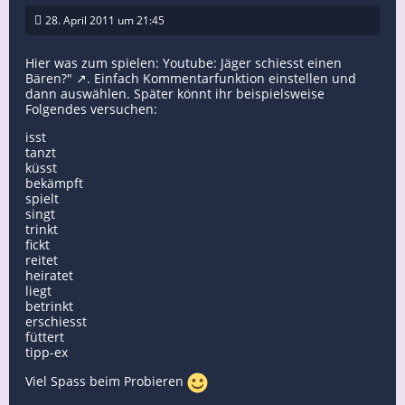
28. April 2011 um 21:45
Hier was zum spielen:
Youtube: Jäger schiesst einen
Bären?"
. Einfach Kommentarfunktion einstellen und
dann auswählen. Später könnt ihr beispielsweise
Folgendes versuchen:
isst
tanzt
küsst
bekämpft
spielt
singt
trinkt
fickt
reitet
heiratet
liegt
betrinkt
erschiesst
füttert
tipp-ex
Viel Spass beim Probieren