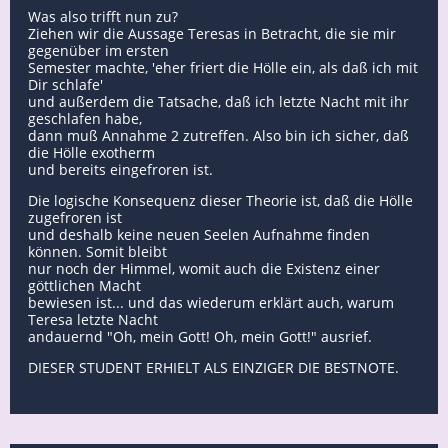
Was also trifft nun zu?
Ziehen wir die Aussage Teresas in Betracht, die sie mir
gegenüber im ersten
Semester machte, 'eher friert die Hölle ein, als daß ich mit
Dir schlafe'
und außerdem die Tatsache, daß ich letzte Nacht mit ihr
geschlafen habe,
dann muß Annahme 2 zutreffen. Also bin ich sicher, daß
die Hölle exotherm
und bereits eingefroren ist.
Die logische Konsequenz dieser Theorie ist, daß die Hölle
zugefroren ist
und deshalb keine neuen Seelen Aufnahme finden
können. Somit bleibt
nur noch der Himmel, womit auch die Existenz einer
göttlichen Macht
bewiesen ist... und das wiederum erklärt auch, warum
Teresa letzte Nacht
andauernd "Oh, mein Gott! Oh, mein Gott!" ausrief.
DIESER STUDENT ERHIELT ALS EINZIGER DIE BESTNOTE.