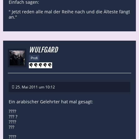
Einfach sagen:
" Jetzt reden alle mal der Reihe nach und die Älteste fängt
an."
WULFGARD
Profi
25. Mai 2011 um 10:12
Ein arabischer Gelehrter hat mal gesagt:
????
??? ?
????
???
????