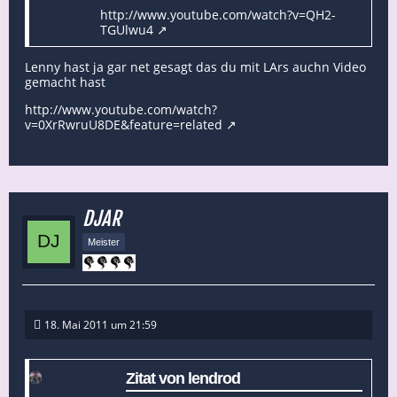
http://www.youtube.com/watch?v=QH2-
TGUlwu4
Lenny hast ja gar net gesagt das du mit LArs auchn Video
gemacht hast
http://www.youtube.com/watch?
v=0XrRwruU8DE&feature=related
DJAR
Meister
18. Mai 2011 um 21:59
Zitat von lendrod