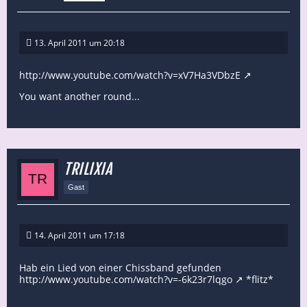
13. April 2011 um 20:18
http://www.youtube.com/watch?v=xV7Ha3VDbzE
You want another round...
TRILIXIA
Gast
14. April 2011 um 17:18
Hab ein Lied von einer Chissband gefunden
http://www.youtube.com/watch?v=-6k23r7lqgo
*flitz*