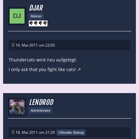
DJAR
Meister
16. Mai 2011 um 22:05
Thundercats wird neu aufgelegt:
I only ask that you fight like cats!
LENDROD
Administrator
18. Mai 2011 um 21:20
Offizieller Beitrag