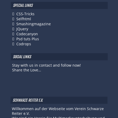
SPECIAL LINKS
CSS-Tricks
Selfhtml
Smashingmagazine
JQuery
Codecanyon
Psd tuts Plus
Codrops
SOCIAL LINKS
Stay with us in contact and follow now!
Share the Love…
SCHWARZE REITER E.V.
Willkommen auf der Webseite vom Verein Schwarze
Reiter e.V.