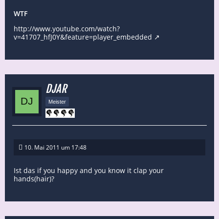
WTF
http://www.youtube.com/watch?
v=41707_hfJ0Y&feature=player_embedded
DJAR
Meister
10. Mai 2011 um 17:48
Ist das if you happy and you know it clap your
hands(hair)?