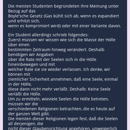
Die meisten Studenten begründeten ihre Meinung unter
Bezug auf das
Boyle'sche Gesetz (Gas kühlt sich ab, wenn es expandiert
und erhitzt sich,
wenn es komprimiert wird) oder mit einer Variante davon.
Ein Student allerdings schrieb folgendes:
Zuerst müssen wir wissen wie sich die Masse der Hölle
über einen
bestimmten Zeitraum hinweg verändert. Deshalb
benötigen wir Angaben
über die Rate mit der Seelen sich in die Hölle
hineinbewegen und mit
welcher Rate sie sie wieder verlassen. Ich denke, wir
können mit
ziemlicher Sicherheit annehmen, daß eine Seele, einmal
in der Hölle,
diese dann nicht mehr verläßt. Deshalb: Keine Seele
verläßt die Hölle.
Um zu ermitteln, wieviele Seelen die Hölle betreten,
müssen wir die
verschiedenen Religionen betrachten, die es heute auf
der ganzen Welt gibt.
Die meisten dieser Religionen legen fest, daß die Seelen
all derjenigen, die
nicht dieser Glaubensrichtung angehören, unweigerlich