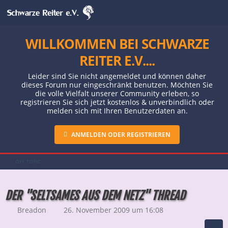
WILLKOMMEN BEI SCHWARZE
REITER E.V....
Leider sind Sie nicht angemeldet und können daher
dieses Forum nur eingeschränkt benutzen. Möchten Sie
die volle Vielfalt unserer Community erleben, so
registrieren Sie sich jetzt kostenlos & unverbindlich oder
melden sich mit Ihren Benutzerdaten an.
ANMELDEN ODER REGISTRIEREN
OFF TOPIC
DER "SELTSAMES AUS DEM NETZ" THREAD
Breadon
26. November 2009 um 16:08