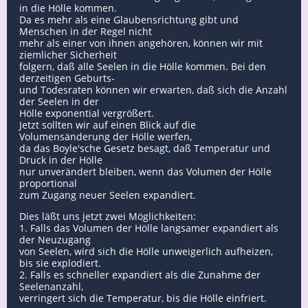
in die Hölle kommen.
Da es mehr als eine Glaubensrichtung gibt und
Menschen in der Regel nicht
mehr als einer von ihnen angehören, können wir mit
ziemlicher Sicherheit
folgern, daß alle Seelen in die Hölle kommen. Bei den
derzeitigen Geburts-
und Todesraten können wir erwarten, daß sich die Anzahl
der Seelen in der
Hölle exponential vergrößert.
Jetzt sollten wir auf einen Blick auf die
Volumensänderung der Hölle werfen,
da das Boyle'sche Gesetz besagt, daß Temperatur und
Druck in der Hölle
nur unverändert bleiben, wenn das Volumen der Hölle
proportional
zum Zugang neuer Seelen expandiert.
Dies läßt uns jetzt zwei Möglichkeiten:
1. Falls das Volumen der Hölle langsamer expandiert als
der Neuzugang
von Seelen, wird sich die Hölle unweigerlich aufheizen,
bis sie explodiert.
2. Falls es schneller expandiert als die Zunahme der
Seelenanzahl,
verringert sich die Temperatur, bis die Hölle einfriert.