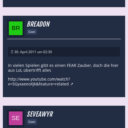
BREADON
Gast
30. April 2011 um 02:30
In vielen Spielen gibt es einen FEAR Zauber, doch die hier
aus LoL übertrifft alles
http://www.youtube.com/watch?
v=5GyxaeeoXJk&feature=related
SEVEAWYR
Gast