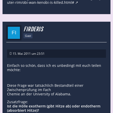
uter-rim/obi-wan-kenobi-is-killed.html#
FIRDERIS
Gast
15. Mai 2011 um 23:51
Einfach so schön, dass ich es unbedingt mit euch teilen
möchte:
Diese Frage war tatsächlich Bestandteil einer
Zwischenprüfung im Fach
Chemie an der University of Alabama.
Zusatzfrage:
Ist die Hölle exotherm (gibt Hitze ab) oder endotherm
(absorbiert Hitze)?