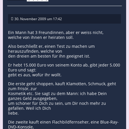
30. November 2009 um 17:42
Ein Mann hat 3 Freundinnen, aber er weiss nicht,
welche von ihnen er heiraten soll.
Also beschließt er, einen Test zu machen um
herauszufinden, welche von
den dreien am besten für ihn geeignet ist.
Er hebt 15.000 Euro von seinem Konto ab, gibt jeder 5.000
Euro und sagt:
gebt es aus, wofür Ihr wollt.
Die erste geht shoppen, kauft Klamotten, Schmuck, geht
zum Frisör, zur
Kosmetik etc. Sie sagt zu dem Mann: ich habe Dein
ganzes Geld ausgegeben,
um schöner für Dich zu sein, um Dir noch mehr zu
gefallen. Weil ich Dich
liebe.
Die zweite kauft einen Flachbildfernseher, eine Blue-Ray-
DVD-Konsole,