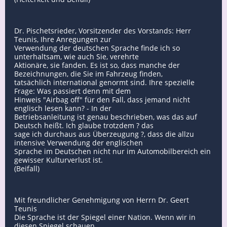
Dr. Pischetsrieder, Vorsitzender des Vorstands: Herr
Teunis, Ihre Anregungen zur
Verwendung der deutschen Sprache finde ich so
unterhaltsam, wie auch Sie, verehrte
Aktionäre, sie fanden. Es ist so, dass manche der
Bezeichnungen, die Sie im Fahrzeug finden,
tatsächlich international genormt sind. Ihre spezielle
Frage: Was passiert denn mit dem
Hinweis "Airbag off" für den Fall, dass jemand nicht
englisch lesen kann? - In der
Betriebsanleitung ist genau beschrieben, was das auf
Deutsch heißt. Ich glaube trotzdem ? das
sage ich durchaus aus Überzeugung ?, dass die allzu
intensive Verwendung der englischen
Sprache im Deutschen nicht nur im Automobilbereich ein
gewisser Kulturverlust ist.
(Beifall)
Mit freundlicher Genehmigung von Herrn Dr. Geert
Teunis
Die Sprache ist der Spiegel einer Nation. Wenn wir in
diesen Spiegel schauen,