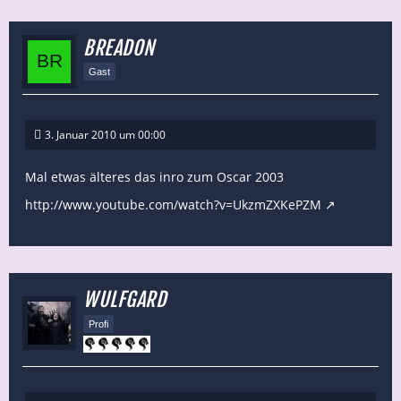
BREADON
Gast
3. Januar 2010 um 00:00
Mal etwas älteres das inro zum Oscar 2003
http://www.youtube.com/watch?v=UkzmZXKePZM
WULFGARD
Profi