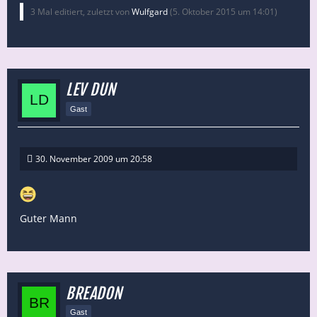
3 Mal editiert, zuletzt von
Wulfgard
(
5. Oktober 2015 um 14:01
)
LEV DUN
Gast
30. November 2009 um 20:58
Guter Mann
BREADON
Gast