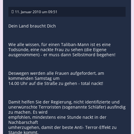
11. Januar 2010 um 09:51
Dein Land braucht Dich
Wie alle wissen, für einen Taliban-Mann ist es eine
Todsünde, eine nackte Frau zu sehen (die Eigene
ausgenommen) - er muss dann Selbstmord begehen!
Deswegen werden alle Frauen aufgefordert, am
kommenden Samstag um
14.00 Uhr auf die Straße zu gehen - total nackt!
Damit helfen Sie der Regierung, nicht identifizierte und
unerwünschte Terroristen (sogenannte Schläfer) ausfindig
zu machen. Es wird
empfohlen, mindestens eine Stunde nackt in der
Nachbarschaft
umherzugehen, damit der beste Anti- Terror-Effekt zu
Stande kommt.