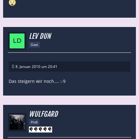
LEV DUN
Gast
8. Januar 2010 um 20:41
Das steigern wir noch.... :-9
WULFGARD
Profi