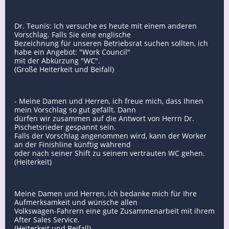
Dr. Teunis: Ich versuche es heute mit einem anderen
Vorschlag. Falls Sie eine englische
Bezeichnung für unseren Betriebsrat suchen sollten, ich
habe ein Angebot: "Work Council"
mit der Abkürzung "WC".
(Große Heiterkeit und Beifall)
- Meine Damen und Herren, ich freue mich, dass Ihnen
mein Vorschlag so gut gefällt. Dann
dürfen wir zusammen auf die Antwort von Herrn Dr.
Pischetsrieder gespannt sein.
Falls der Vorschlag angenommen wird, kann der Worker
an der Finishline künftig während
oder nach seiner Shift zu seinem vertrauten WC gehen.
(Heiterkeit)
Meine Damen und Herren, ich bedanke mich für Ihre
Aufmerksamkeit und wünsche allen
Volkswagen-Fahrern eine gute Zusammenarbeit mit ihrem
After Sales Service.
(Heiterkeit und Beifall)