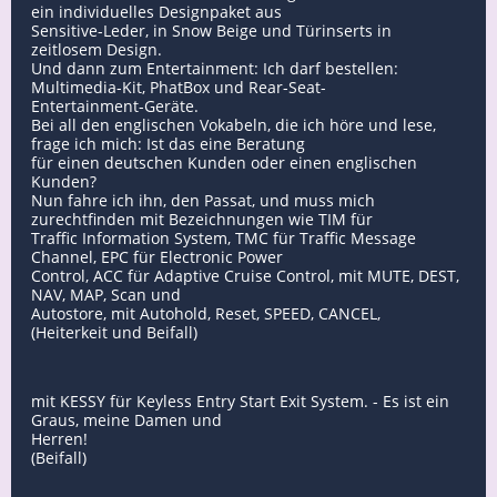
ein individuelles Designpaket aus
Sensitive-Leder, in Snow Beige und Türinserts in
zeitlosem Design.
Und dann zum Entertainment: Ich darf bestellen:
Multimedia-Kit, PhatBox und Rear-Seat-
Entertainment-Geräte.
Bei all den englischen Vokabeln, die ich höre und lese,
frage ich mich: Ist das eine Beratung
für einen deutschen Kunden oder einen englischen
Kunden?
Nun fahre ich ihn, den Passat, und muss mich
zurechtfinden mit Bezeichnungen wie TIM für
Traffic Information System, TMC für Traffic Message
Channel, EPC für Electronic Power
Control, ACC für Adaptive Cruise Control, mit MUTE, DEST,
NAV, MAP, Scan und
Autostore, mit Autohold, Reset, SPEED, CANCEL,
(Heiterkeit und Beifall)
mit KESSY für Keyless Entry Start Exit System. - Es ist ein
Graus, meine Damen und
Herren!
(Beifall)