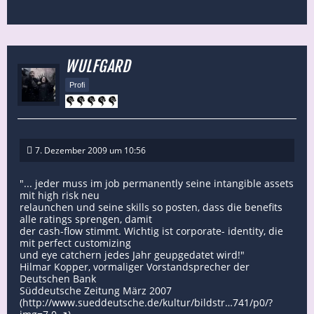
WULFGARD
Profi
7. Dezember 2009 um 10:56
"... jeder muss im job permanently seine intangible assets
mit high risk neu
relaunchen und seine skills so posten, dass die benefits
alle ratings sprengen, damit
der cash-flow stimmt. Wichtig ist corporate- identity, die
mit perfect customizing
und eye catchern jedes Jahr geupgedatet wird!"
Hilmar Kopper, vormaliger Vorstandsprecher der
Deutschen Bank
Süddeutsche Zeitung März 2007
(
http://www.sueddeutsche.de/kultur/bildstr…741/p0/?