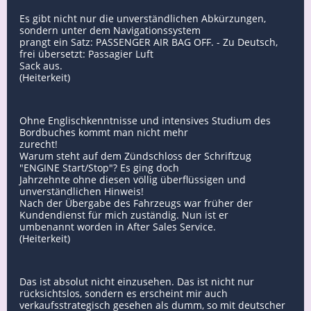
Es gibt nicht nur die unverständlichen Abkürzungen,
sondern unter dem Navigationssystem
prangt ein Satz: PASSENGER AIR BAG OFF. - Zu Deutsch,
frei übersetzt: Passagier Luft
Sack aus.
(Heiterkeit)
Ohne Englischkenntnisse und intensives Studium des
Bordbuches kommt man nicht mehr
zurecht!
Warum steht auf dem Zündschloss der Schriftzug
"ENGINE Start/Stop"? Es ging doch
Jahrzehnte ohne diesen völlig überflüssigen und
unverständlichen Hinweis!
Nach der Übergabe des Fahrzeugs war früher der
Kundendienst für mich zuständig. Nun ist er
umbenannt worden in After Sales Service.
(Heiterkeit)
Das ist absolut nicht einzusehen. Das ist nicht nur
rücksichtslos, sondern es erscheint mir auch
verkaufsstrategisch gesehen als dumm, so mit deutscher