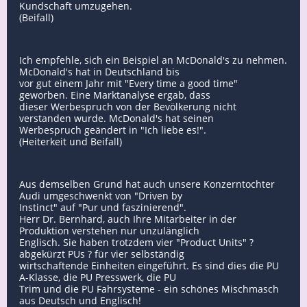
Kundschaft umzugehen.
(Beifall)
Ich empfehle, sich ein Beispiel an McDonald's zu nehmen.
McDonald's hat in Deutschland bis
vor gut einem Jahr mit "Every time a good time"
geworben. Eine Marktanalyse ergab, dass
dieser Werbespruch von der Bevölkerung nicht
verstanden wurde. McDonald's hat seinen
Werbespruch geändert in "Ich liebe es!".
(Heiterkeit und Beifall)
Aus demselben Grund hat auch unsere Konzerntochter
Audi umgeschwenkt von "Driven by
Instinct" auf "Pur und faszinierend".
Herr Dr. Bernhard, auch Ihre Mitarbeiter in der
Produktion verstehen nur unzulänglich
Englisch. Sie haben trotzdem vier "Product Units" ?
abgekürzt PUs ? für vier selbständig
wirtschaftende Einheiten eingeführt. Es sind dies die PU
A-Klasse, die PU Presswerk, die PU
Trim und die PU Fahrsysteme - ein schönes Mischmasch
aus Deutsch und Englisch!