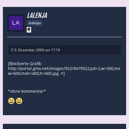
LALENJA
Anfänger
9. Dezember 2009 um 17:19
[Blockierte Grafik:
http://portal.gmx.net/images/922/9479922,pd=2,w=300,mx
w=600,mxh=400,h=400.jpg
]
*ohne kommentar*