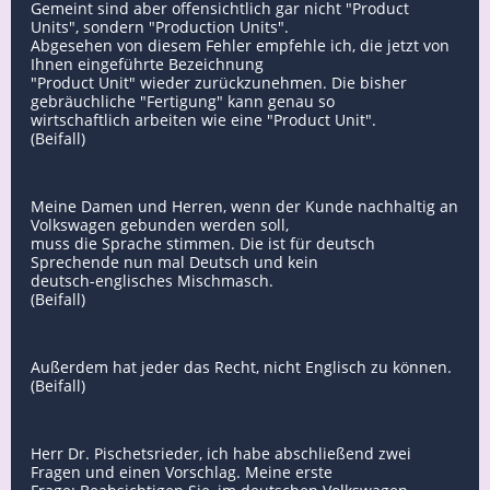
Gemeint sind aber offensichtlich gar nicht "Product
Units", sondern "Production Units".
Abgesehen von diesem Fehler empfehle ich, die jetzt von
Ihnen eingeführte Bezeichnung
"Product Unit" wieder zurückzunehmen. Die bisher
gebräuchliche "Fertigung" kann genau so
wirtschaftlich arbeiten wie eine "Product Unit".
(Beifall)
Meine Damen und Herren, wenn der Kunde nachhaltig an
Volkswagen gebunden werden soll,
muss die Sprache stimmen. Die ist für deutsch
Sprechende nun mal Deutsch und kein
deutsch-englisches Mischmasch.
(Beifall)
Außerdem hat jeder das Recht, nicht Englisch zu können.
(Beifall)
Herr Dr. Pischetsrieder, ich habe abschließend zwei
Fragen und einen Vorschlag. Meine erste