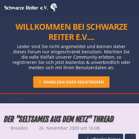
WILLKOMMEN BEI SCHWARZE
REITER E.V....
Leider sind Sie nicht angemeldet und können daher
dieses Forum nur eingeschränkt benutzen. Möchten Sie
die volle Vielfalt unserer Community erleben, so
registrieren Sie sich jetzt kostenlos & unverbindlich oder
melden sich mit Ihren Benutzerdaten an.
ANMELDEN ODER REGISTRIEREN
OFF TOPIC
DER "SELTSAMES AUS DEM NETZ" THREAD
Breadon
26. November 2009 um 16:08
1. offizieller Beitrag