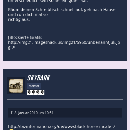
unterschiedlich sein sollte, ein guter Rat:
Räum deinen Schreibtisch schnell auf, geh nach Hause
und ruh dich mal so
richtig aus.
[Blockierte Grafik:
http://img21.imageshack.us/img21/5950/unbenanntjuk.jp
g
]
SKYBARK
Meister
8. Januar 2010 um 10:51
http://bizinformation.org/de/www.black-horse-inc.de