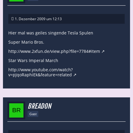
1. Dezember 2009 um 12:13
Hier mal was geiles singende Tesla Spulen
Super Mario Bros.
http://www.2xfun.de/view.php?file=7784#item
Star Wars Imperal March
http://www.youtube.com/watch?
v=pJqoRaphiEk&feature=related
BREADON
Gast