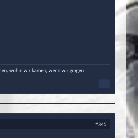
ehen, wohin wir kämen, wenn wir gingen
#345