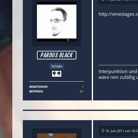
http://einestages
PARDUS BLACK
Schüler
Interpunktion und
wäre rein zufällig 
REAKTIONEN
1
BEITRÄGE
81
16. Juli 2011 um 18:5