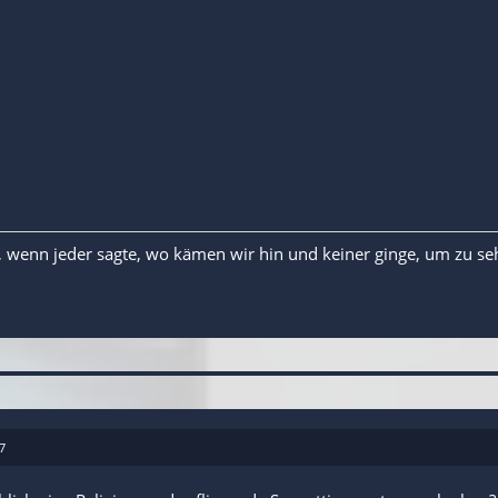
 wenn jeder sagte, wo kämen wir hin und keiner ginge, um zu s
7