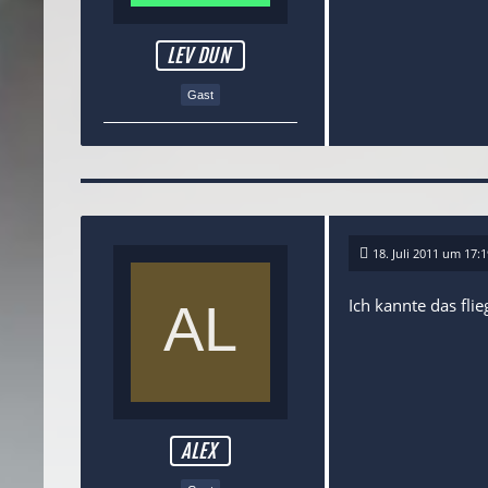
LEV DUN
Gast
18. Juli 2011 um 17:1
Ich kannte das fl
ALEX