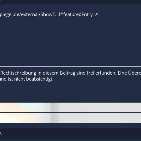
.spiegel.de/external/ShowT…l#featuredEntry
 Rechtschreibung in diesem Beitrag sind frei erfunden. Eine Übe
und ist nicht beabsichtigt.
5