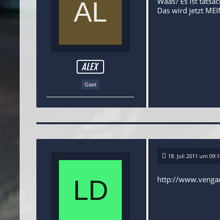
Waas? Es ist tatsä
Das wird jetzt MEI
ALEX
Gast
18. Juli 2011 um 09:1
http://www.venga