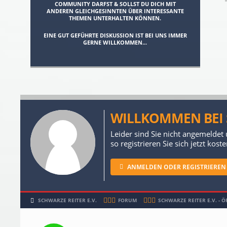
COMMUNITY DARFST & SOLLST DU DICH MIT
ANDEREN GLEICHGESINNTEN ÜBER INTERESSANTE
THEMEN UNTERHALTEN KÖNNEN.
EINE GUT GEFÜHRTE DISKUSSION IST BEI UNS IMMER
GERNE WILLKOMMEN...
WILLKOMMEN BEI S
Leider sind Sie nicht angemeldet
so registrieren Sie sich jetzt ko
ANMELDEN ODER REGISTRIEREN
SCHWARZE REITER E.V.
FORUM
SCHWARZE REITER E.V. - 