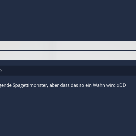
9
iegende Spagettimonster, aber dass das so ein Wahn wird xDD