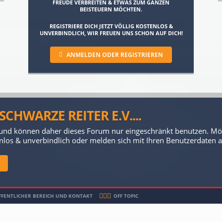
FREUDE VERBREITEN & ETWAS ZUM GANZEN
BEISTEUERN MÖCHTEN.
REGISTRIERE DICH JETZT VÖLLIG KOSTENLOS &
UNVERBINDLICH, WIR FREUEN UNS SCHON AUF DICH!
ANMELDEN ODER REGISTRIEREN
CHWARZE REITER E.V....
 und können daher dieses Forum nur eingeschränkt benutzen. Möch
stenlos & unverbindlich oder melden sich mit Ihren Benutzerdaten a
ÖFFENTLICHER BEREICH UND KONTAKT
OFF TOPIC