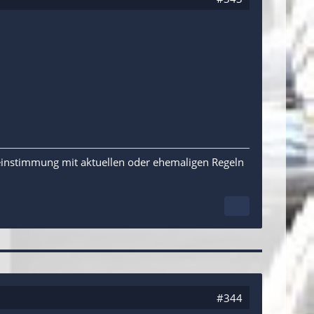
reinstimmung mit aktuellen oder ehemaligen Regeln
#344